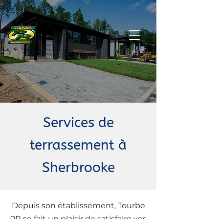
819-821-1645
Services de
terrassement à
Sherbrooke
Depuis son établissement, Tourbe
PR se fait un plaisir de satisfaire vos